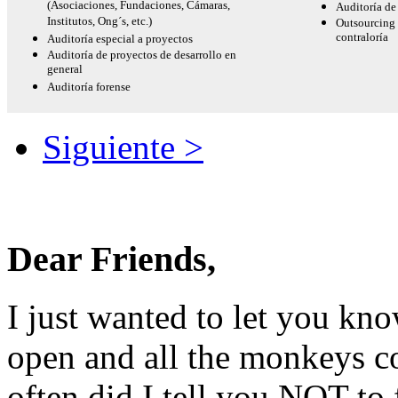
(Asociaciones, Fundaciones, Cámaras,
Auditoría de
Institutos, Ong´s, etc.)
Outsourcing 
contraloría
Auditoría especial a proyectos
Auditoría de proyectos de desarrollo en
general
Auditoría forense
Siguiente >
Dear Friends,
I just wanted to let you kno
open and all the monkeys c
often did I tell you
NOT
to 