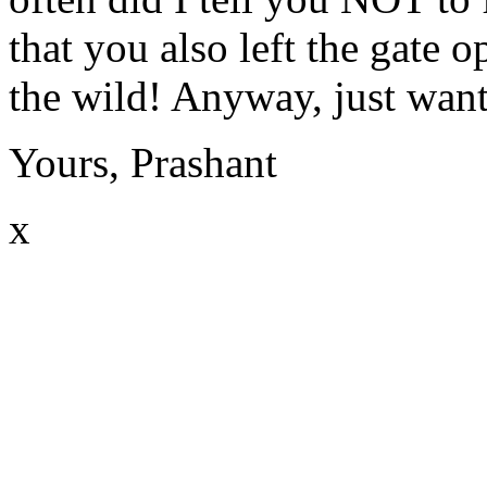
that you also left the gate o
the wild! Anyway, just wan
Yours, Prashant
x