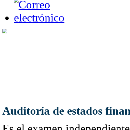
Auditoría de estados finan
Es el examen independiente 