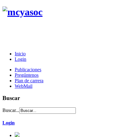
Inicio
Login
Publicaciones
Pregúntenos
Plan de carrera
WebMail
Buscar
Buscar...
Login