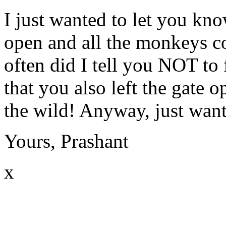
I just wanted to let you kno
open and all the monkeys c
often did I tell you
NOT
to 
that you also left the gate o
the wild! Anyway, just wan
Yours, Prashant
x